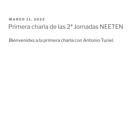
PUBLICADO
MARZO 11, 2023
EL
Primera charla de las 2ª Jornadas NEETEN
Bienvenidxs a la primera charla con Antonio Turiel.