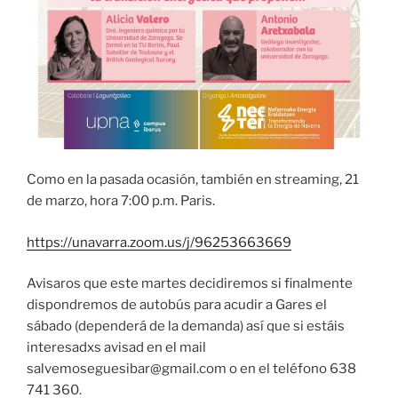
Como en la pasada ocasión, también en streaming, 21
de marzo, hora 7:00 p.m. Paris.
https://unavarra.zoom.us/j/96253663669
Avisaros que este martes decidiremos si finalmente
dispondremos de autobús para acudir a Gares el
sábado (dependerá de la demanda) así que si estáis
interesadxs avisad en el mail
salvemoseguesibar@gmail.com o en el teléfono 638
741 360.