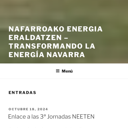
NAFARROAKO ENERGIA
ERALDATZEN –
TRANSFORMANDO LA
ENERGÍA NAVARRA
Menú
ENTRADAS
PUBLICADO
OCTUBRE 18, 2024
EL
Enlace a las 3ª Jornadas NEETEN