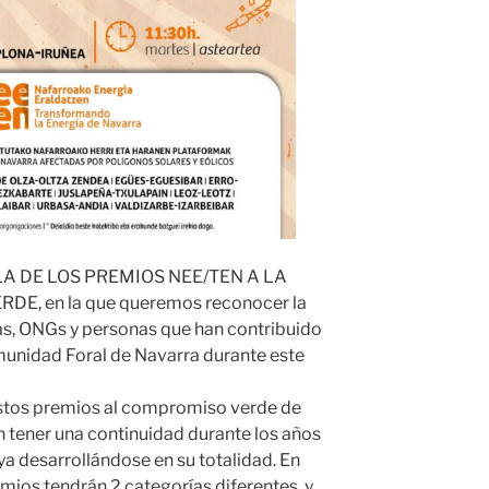
LA DE LOS PREMIOS NEE/TEN A LA
E, en la que queremos reconocer la
as, ONGs y personas que han contribuido
omunidad Foral de Navarra durante este
 estos premios al compromiso verde de
n tener una continuidad durante los años
ya desarrollándose en su totalidad. En
emios tendrán 2 categorías diferentes, y