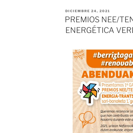
PUBLICADO
DICIEMBRE 24, 2021
EL
PREMIOS NEE/TEN
ENERGÉTICA VER