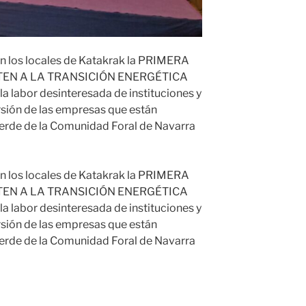
n los locales de Katakrak la PRIMERA
TEN A LA TRANSICIÓN ENERGÉTICA
la labor desinteresada de instituciones y
ersión de las empresas que están
verde de la Comunidad Foral de Navarra
n los locales de Katakrak la PRIMERA
TEN A LA TRANSICIÓN ENERGÉTICA
la labor desinteresada de instituciones y
ersión de las empresas que están
verde de la Comunidad Foral de Navarra