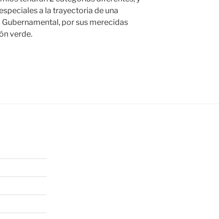
peciales a la trayectoria de una
o Gubernamental, por sus merecidas
ón verde.