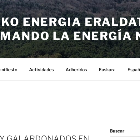
KO ENERGIA ERALDA
MANDO LA ENERGÍA 
nifiesto
Actividades
Adheridos
Euskara
Españ
Buscar
Y GALARDONADOS EN