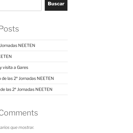
Buscar
Posts
3ª Jornadas NEETEN
NEETEN
y visita a Gares
a de las 2ª Jornadas NEETEN
 de las 2ª Jornadas NEETEN
 Comments
rios que mostrar.