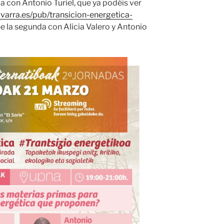
la con Antonio Turiel, que ya podéis ver
avarra.es/pub/transicion-energetica-
ne la segunda con Alicia Valero y Antonio