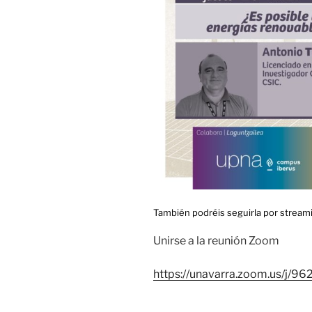
También podréis seguirla por streami
Unirse a la reunión Zoom
https://unavarra.zoom.us/j/