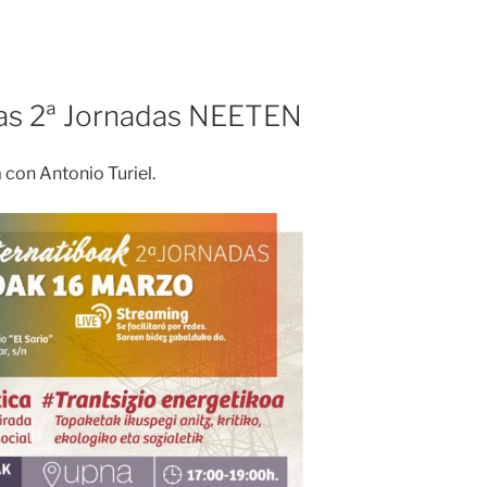
las 2ª Jornadas NEETEN
 con Antonio Turiel.