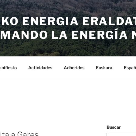
KO ENERGIA ERALDA
MANDO LA ENERGÍA 
nifiesto
Actividades
Adheridos
Euskara
Españ
Buscar
sita a Gares