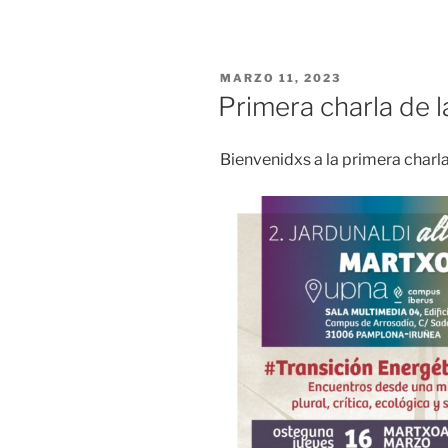
PUBLICADO
MARZO 11, 2023
EL
Primera charla de 
Bienvenidxs a la primera charla