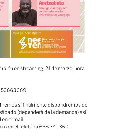
mbién en streaming, 21 de marzo, hora
96253663669
diremos si finalmente dispondremos de
l sábado (dependerá de la demanda) así
 en el mail
o en el teléfono 638 741 360.