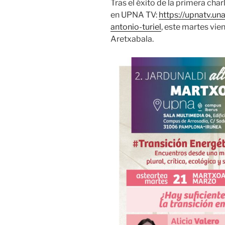
Tras el éxito de la primera char
en UPNA TV:
https://upnatv.un
antonio-turiel
, este martes vie
Aretxabala.