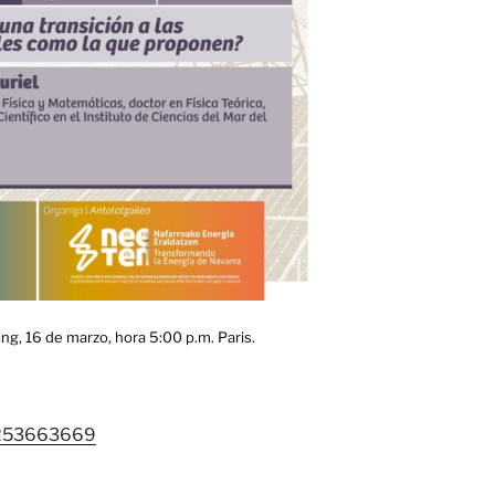
ng, 16 de marzo, hora 5:00 p.m. Paris.
96253663669