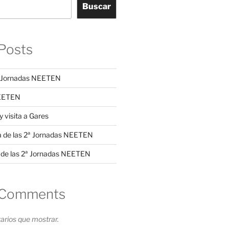
Buscar
Posts
3ª Jornadas NEETEN
NEETEN
y visita a Gares
a de las 2ª Jornadas NEETEN
 de las 2ª Jornadas NEETEN
 Comments
rios que mostrar.