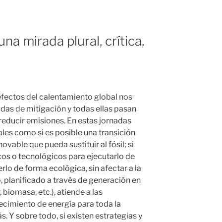
a mirada plural, crítica,
efectos del calentamiento global nos
idas de mitigación y todas ellas pasan
reducir emisiones. En estas jornadas
es como si es posible una transición
vable que pueda sustituir al fósil; si
icos o tecnológicos para ejecutarlo de
rlo de forma ecológica, sin afectar a la
, planificado a través de generación en
 biomasa, etc.), atiende a las
ecimiento de energía para toda la
ás. Y sobre todo, si existen estrategias y