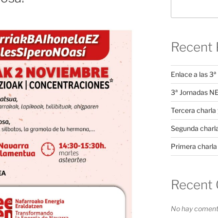
Recent 
Enlace a las 
3ª Jornadas 
Tercera charla 
Segunda charl
Primera charla
Recent
No hay comenta