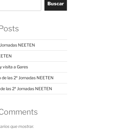
Buscar
Posts
3ª Jornadas NEETEN
NEETEN
y visita a Gares
a de las 2ª Jornadas NEETEN
 de las 2ª Jornadas NEETEN
 Comments
rios que mostrar.