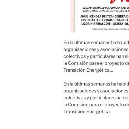
En la últimas semanas ha habi
organizaciones y asociaciones
colectivos y particulares han s
la Comisión para el proyecto d
Transición Energética…
En la últimas semanas ha habi
organizaciones y asociaciones
colectivos y particulares han s
la Comisión para el proyecto d
Transición Energética.