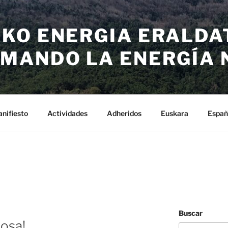
KO ENERGIA ERALDA
MANDO LA ENERGÍA 
nifiesto
Actividades
Adheridos
Euskara
Españ
Buscar
osa!