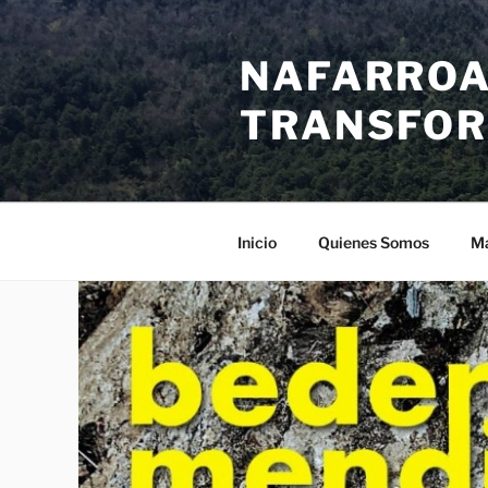
Saltar
al
NAFARROA
contenido
TRANSFOR
Inicio
Quienes Somos
Ma