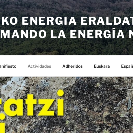
KO ENERGIA ERALDA
MANDO LA ENERGÍA 
nifiesto
Actividades
Adheridos
Euskara
Españ