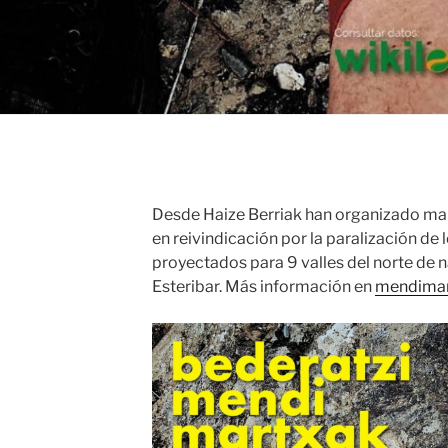
Desde Haize Berriak han organizado ma
en reivindicación por la paralización d
proyectados para 9 valles del norte de na
Esteribar. Más información en
mendimar