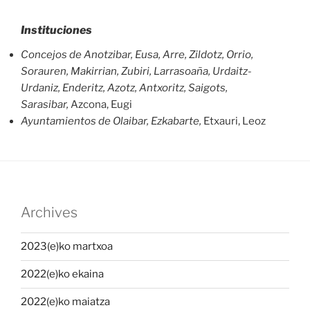
Instituciones
Concejos de Anotzibar,
Eusa, Arre, Zildotz, Orrio,
Sorauren, Makirrian, Zubiri, Larrasoaña, Urdaitz-
Urdaniz, Enderitz, Azotz, Antxoritz, Saigots,
Sarasibar,
Azcona, Eugi
Ayuntamientos de Olaibar, Ezkabarte,
Etxauri, Leoz
Archives
2023(e)ko martxoa
2022(e)ko ekaina
2022(e)ko maiatza