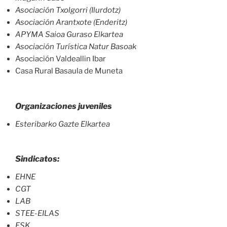
Asociación Txolgorri (Ilurdotz)
Asociación Arantxote (Enderitz)
APYMA Saioa Guraso Elkartea
Asociación Turística Natur Basoak
Asociación Valdeallin Ibar
Casa Rural Basaula de Muneta
Organizaciones juveniles
Esteribarko Gazte Elkartea
Sindicatos:
EHNE
CGT
LAB
STEE-EILAS
ESK